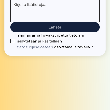
Lähetä
Ymmärrän ja hyväksyn, että tietojani 
säilytetään ja käsitellään 
tietosuojaselosteen 
osoittamalla tavalla.
*