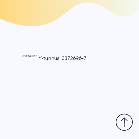
anni@digipalet.fi
Y-tunnus: 3372696-7